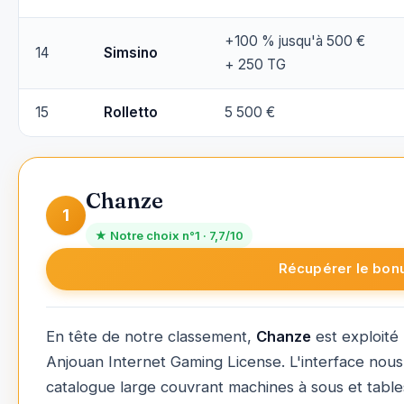
+100 % jusqu'à 500 €
14
Simsino
+ 250 TG
15
Rolletto
5 500 €
Chanze
1
★ Notre choix n°1 · 7,7/10
Récupérer le bon
En tête de notre classement,
Chanze
est exploité
Anjouan Internet Gaming License. L'interface nous 
catalogue large couvrant machines à sous et table