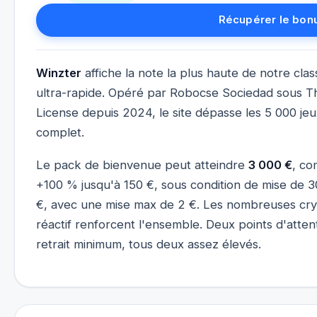
Récupérer le bon
Winzter
affiche la note la plus haute de notre clas
ultra-rapide. Opéré par Robocse Sociedad sous T
License depuis 2024, le site dépasse les 5 000 j
complet.
Le pack de bienvenue peut atteindre
3 000 €
, co
+100 % jusqu'à 150 €, sous condition de mise de 
€, avec une mise max de 2 €. Les nombreuses cryp
réactif renforcent l'ensemble. Deux points d'atten
retrait minimum, tous deux assez élevés.