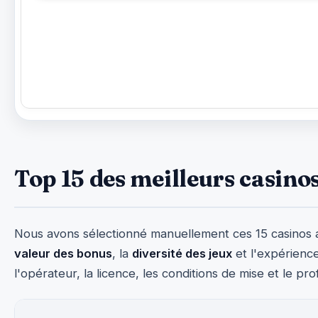
Top 15 des meilleurs casino
Nous avons sélectionné manuellement ces 15 casinos ap
valeur des bonus
, la
diversité des jeux
et l'expérience
l'opérateur, la licence, les conditions de mise et le prof