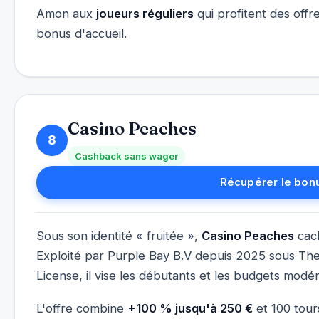
Amon aux
joueurs réguliers
qui profitent des offr
bonus d'accueil.
Casino Peaches
8
Cashback sans wager
Récupérer le bon
Sous son identité « fruitée »,
Casino Peaches
cach
Exploité par Purple Bay B.V depuis 2025 sous Th
License, il vise les débutants et les budgets modér
L'offre combine
+100 % jusqu'à 250 €
et 100 tour