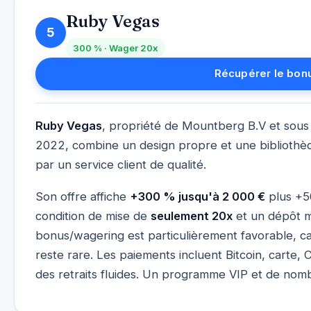
Ruby Vegas
5
300 % · Wager 20x
Récupérer le bon
Ruby Vegas
, propriété de Mountberg B.V et sous
2022, combine un design propre et une bibliothèq
par un service client de qualité.
Son offre affiche
+300 % jusqu'à 2 000 €
plus +5
condition de mise de
seulement 20x
et un dépôt m
bonus/wagering est particulièrement favorable, c
reste rare. Les paiements incluent Bitcoin, carte, 
des retraits fluides. Un programme VIP et de nomb