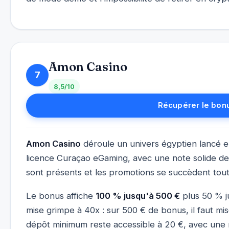
Amon Casino
7
8,5/10
Récupérer le bon
Amon Casino
déroule un univers égyptien lancé e
licence Curaçao eGaming, avec une note solide de 
sont présents et les promotions se succèdent tout
Le bonus affiche
100 % jusqu'à 500 €
plus 50 % ju
mise grimpe à 40x : sur 500 € de bonus, il faut mis
dépôt minimum reste accessible à 20 €, avec une 