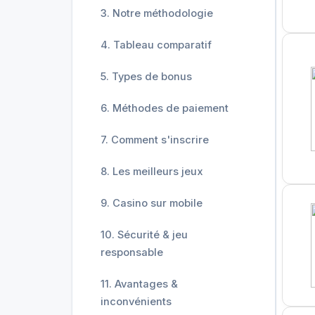
3. Notre méthodologie
4. Tableau comparatif
5. Types de bonus
6. Méthodes de paiement
7. Comment s'inscrire
8. Les meilleurs jeux
9. Casino sur mobile
10. Sécurité & jeu
responsable
11. Avantages &
inconvénients