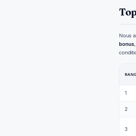
Top
Nous a
bonus
conditi
RAN
1
2
3