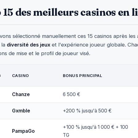
 15 des meilleurs casinos en 
vons sélectionné manuellement ces 15 casinos après les a
, la
diversité des jeux
et l'expérience joueur globale. Chaqu
ons de mise et le profil de joueur visé.
G
CASINO
BONUS PRINCIPAL
Chanze
6 500 €
Gxmble
+200 % jusqu'à 500 €
+100 % jusqu'à 1 000 € + 100
PampaGo
TG