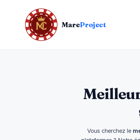
Mare
Project
Meilleur
Vous cherchez le
me