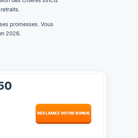
lon des critères stricts
etraits.
r ses promesses. Vous
en 2026.