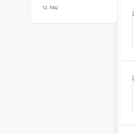
12. FAQ