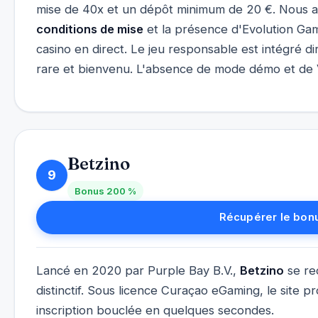
mise de 40x et un dépôt minimum de 20 €. Nous 
conditions de mise
et la présence d'Evolution Gam
casino en direct. Le jeu responsable est intégré di
rare et bienvenu. L'absence de mode démo et de V
Betzino
9
Bonus 200 %
Récupérer le bon
Lancé en 2020 par Purple Bay B.V.,
Betzino
se rec
distinctif. Sous licence Curaçao eGaming, le site 
inscription bouclée en quelques secondes.