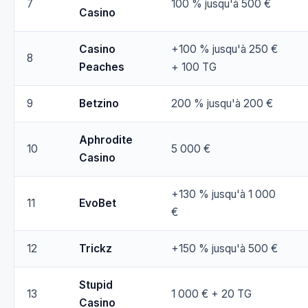
7
100 % jusqu'à 500 €
Casino
Casino
+100 % jusqu'à 250 €
8
Peaches
+ 100 TG
9
Betzino
200 % jusqu'à 200 €
Aphrodite
10
5 000 €
Casino
+130 % jusqu'à 1 000
11
EvoBet
€
12
Trickz
+150 % jusqu'à 500 €
Stupid
13
1 000 € + 20 TG
Casino