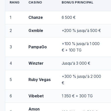
RANG
CASINO
BONUS PRINCIPAL
1
Chanze
6 500 €
2
Gxmble
+200 % jusqu'à 500 €
+100 % jusqu'à 1 000
3
PampaGo
€ + 100 TG
4
Winzter
Jusqu'à 3 000 €
+300 % jusqu'à 2 000
5
Ruby Vegas
€
6
Vibebet
1 350 € + 300 TG
Amon