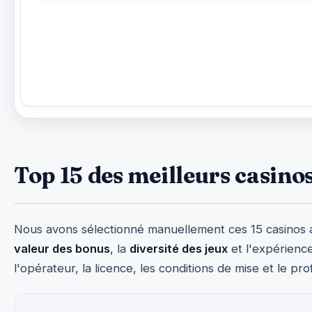
Top 15 des meilleurs casino
Nous avons sélectionné manuellement ces 15 casinos ap
valeur des bonus
, la
diversité des jeux
et l'expérience
l'opérateur, la licence, les conditions de mise et le prof