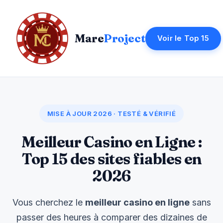
Mare
Project
Voir le Top 15
MISE À JOUR 2026 · TESTÉ & VÉRIFIÉ
Meilleur Casino en Ligne :
Top 15 des sites fiables en
2026
Vous cherchez le
meilleur casino en ligne
sans
passer des heures à comparer des dizaines de