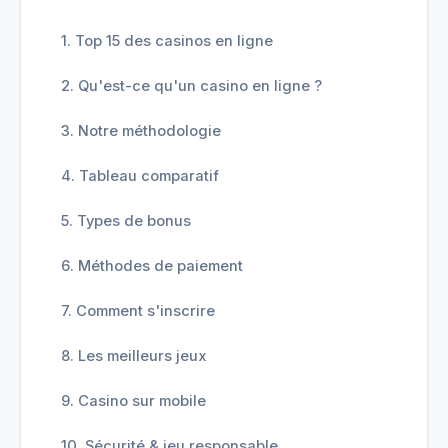
1. Top 15 des casinos en ligne
2. Qu'est-ce qu'un casino en ligne ?
3. Notre méthodologie
4. Tableau comparatif
5. Types de bonus
6. Méthodes de paiement
7. Comment s'inscrire
8. Les meilleurs jeux
9. Casino sur mobile
10. Sécurité & jeu responsable