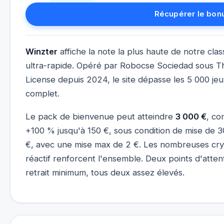
Récupérer le bon
Winzter
affiche la note la plus haute de notre clas
ultra-rapide. Opéré par Robocse Sociedad sous T
License depuis 2024, le site dépasse les 5 000 j
complet.
Le pack de bienvenue peut atteindre
3 000 €
, co
+100 % jusqu'à 150 €, sous condition de mise de 
€, avec une mise max de 2 €. Les nombreuses cryp
réactif renforcent l'ensemble. Deux points d'atten
retrait minimum, tous deux assez élevés.