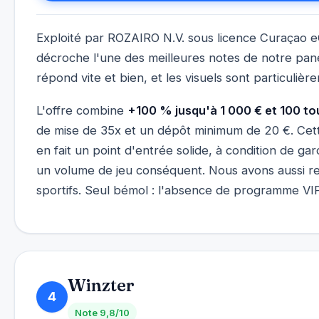
Exploité par ROZAIRO N.V. sous licence Curaçao
décroche l'une des meilleures notes de notre pane
répond vite et bien, et les visuels sont particulièr
L'offre combine
+100 % jusqu'à 1 000 € et 100 to
de mise de 35x et un dépôt minimum de 20 €. Cett
en fait un point d'entrée solide, à condition de g
un volume de jeu conséquent. Nous avons aussi re
sportifs. Seul bémol : l'absence de programme VIP
Winzter
4
Note 9,8/10