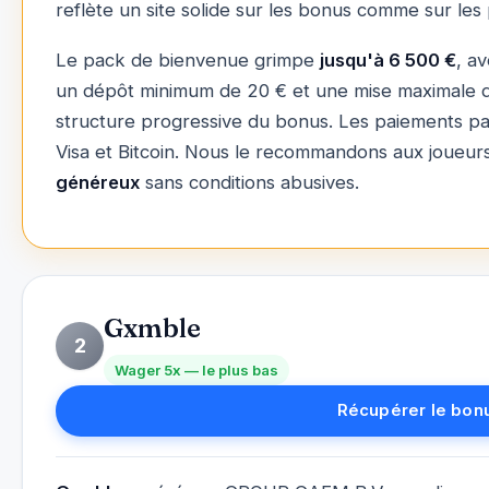
reflète un site solide sur les bonus comme sur les
Le pack de bienvenue grimpe
jusqu'à 6 500 €
, a
un dépôt minimum de 20 € et une mise maximale d
structure progressive du bonus. Les paiements pa
Visa et Bitcoin. Nous le recommandons aux joueur
généreux
sans conditions abusives.
Gxmble
2
Wager 5x — le plus bas
Récupérer le bon