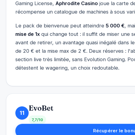
Gaming License,
Aphrodite Casino
joue la carte d
récompense un catalogue de machines à sous varié
Le pack de bienvenue peut atteindre
5 000 €
, ma
mise de 1x
qui change tout : il suffit de miser une 
avant de retirer, un avantage quasi inégalé dans l
de 20 € et la mise max de 2 €. Deux réserves : l
section live très limitée, sans Evolution Gaming. Po
détestent le wagering, un choix redoutable.
EvoBet
11
7,7/10
Récupérer le bon