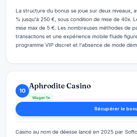
La structure du bonus se joue sur deux niveaux, 
% jusqu'à 250 €, sous condition de mise de 40x. L
mise max de 5 €. Les nombreuses méthodes de pai
transactions et une expérience mobile fluide figur
programme VIP discret et l'absence de mode démo 
Aphrodite Casino
10
Wager 1x
Récupérer le bon
Casino au nom de déesse lancé en 2025 par Softo