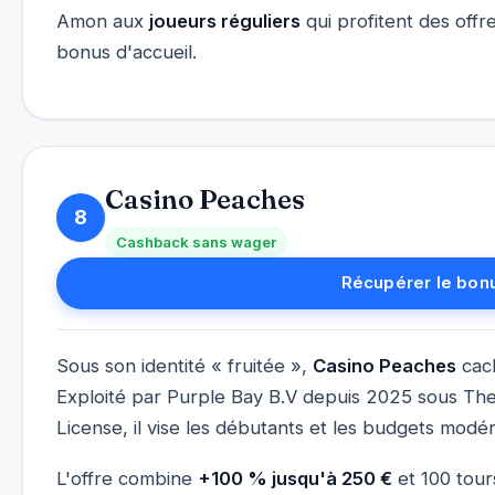
Amon aux
joueurs réguliers
qui profitent des offr
bonus d'accueil.
Casino Peaches
8
Cashback sans wager
Récupérer le bon
Sous son identité « fruitée »,
Casino Peaches
cach
Exploité par Purple Bay B.V depuis 2025 sous Th
License, il vise les débutants et les budgets modér
L'offre combine
+100 % jusqu'à 250 €
et 100 tour