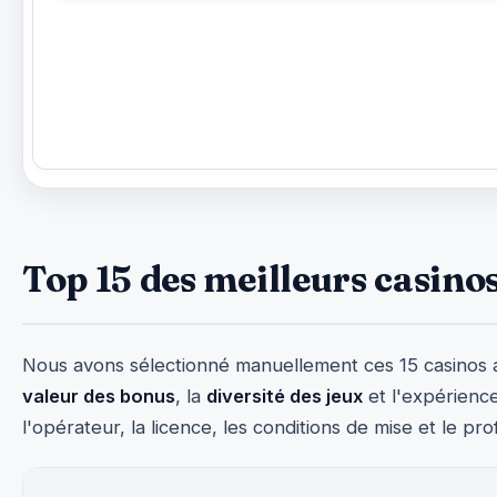
Top 15 des meilleurs casino
Nous avons sélectionné manuellement ces 15 casinos ap
valeur des bonus
, la
diversité des jeux
et l'expérience
l'opérateur, la licence, les conditions de mise et le prof