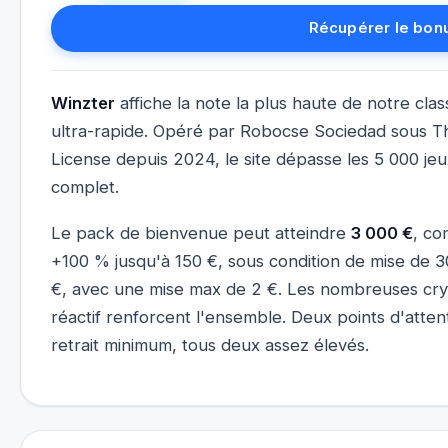
Récupérer le bon
Winzter
affiche la note la plus haute de notre clas
ultra-rapide. Opéré par Robocse Sociedad sous T
License depuis 2024, le site dépasse les 5 000 j
complet.
Le pack de bienvenue peut atteindre
3 000 €
, co
+100 % jusqu'à 150 €, sous condition de mise de 
€, avec une mise max de 2 €. Les nombreuses cryp
réactif renforcent l'ensemble. Deux points d'atten
retrait minimum, tous deux assez élevés.