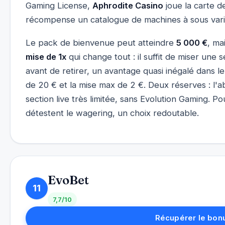
Gaming License,
Aphrodite Casino
joue la carte d
récompense un catalogue de machines à sous varié
Le pack de bienvenue peut atteindre
5 000 €
, ma
mise de 1x
qui change tout : il suffit de miser une 
avant de retirer, un avantage quasi inégalé dans l
de 20 € et la mise max de 2 €. Deux réserves : l
section live très limitée, sans Evolution Gaming. Po
détestent le wagering, un choix redoutable.
EvoBet
11
7,7/10
Récupérer le bon