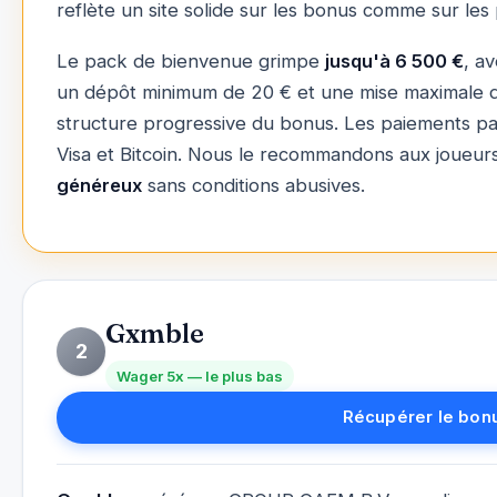
reflète un site solide sur les bonus comme sur les
Le pack de bienvenue grimpe
jusqu'à 6 500 €
, a
un dépôt minimum de 20 € et une mise maximale d
structure progressive du bonus. Les paiements pa
Visa et Bitcoin. Nous le recommandons aux joueur
généreux
sans conditions abusives.
Gxmble
2
Wager 5x — le plus bas
Récupérer le bon