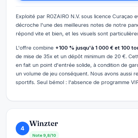
Exploité par ROZAIRO N.V. sous licence Curaçao
décroche l'une des meilleures notes de notre pane
répond vite et bien, et les visuels sont particulièr
L'offre combine
+100 % jusqu'à 1 000 € et 100 to
de mise de 35x et un dépôt minimum de 20 €. Cett
en fait un point d'entrée solide, à condition de g
un volume de jeu conséquent. Nous avons aussi re
sportifs. Seul bémol : l'absence de programme VIP
Winzter
4
Note 9,8/10