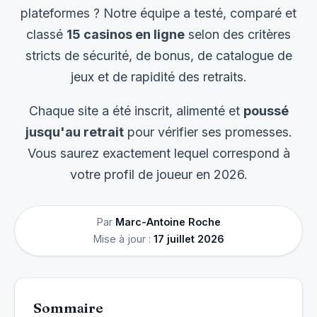
plateformes ? Notre équipe a testé, comparé et
classé
15 casinos en ligne
selon des critères
stricts de sécurité, de bonus, de catalogue de
jeux et de rapidité des retraits.
Chaque site a été inscrit, alimenté et
poussé
jusqu'au retrait
pour vérifier ses promesses.
Vous saurez exactement lequel correspond à
votre profil de joueur en 2026.
Par
Marc-Antoine Roche
Mise à jour :
17 juillet 2026
Sommaire