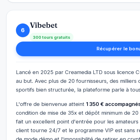
Vibebet
6
300 tours gratuits
Récupérer le bon
Lancé en 2025 par Creamedia LTD sous licence 
au but. Avec plus de 20 fournisseurs, des milliers 
sportifs bien structurée, la plateforme parle à tous 
L'offre de bienvenue atteint
1 350 € accompagnés 
condition de mise de 35x et dépôt minimum de 20 
fait un excellent point d'entrée pour les amateur
client tourne 24/7 et le programme VIP est sans r
de mode démo et l'impossibilité de retirer en cry