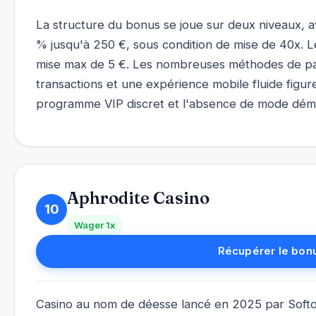
La structure du bonus se joue sur deux niveaux, 
% jusqu'à 250 €, sous condition de mise de 40x. L
mise max de 5 €. Les nombreuses méthodes de pai
transactions et une expérience mobile fluide figur
programme VIP discret et l'absence de mode démo 
Aphrodite Casino
10
Wager 1x
Récupérer le bon
Casino au nom de déesse lancé en 2025 par Softo