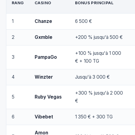
RANG
CASINO
BONUS PRINCIPAL
1
Chanze
6 500 €
2
Gxmble
+200 % jusqu'à 500 €
+100 % jusqu'à 1 000
3
PampaGo
€ + 100 TG
4
Winzter
Jusqu'à 3 000 €
+300 % jusqu'à 2 000
5
Ruby Vegas
€
6
Vibebet
1 350 € + 300 TG
Amon