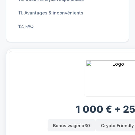
11. Avantages & inconvénients
12. FAQ