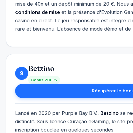
mise de 40x et un dépôt minimum de 20 €. Nous 
conditions de mise
et la présence d'Evolution Gam
casino en direct. Le jeu responsable est intégré di
rare et bienvenu. L'absence de mode démo et de V
Betzino
9
Bonus 200 %
Récupérer le bon
Lancé en 2020 par Purple Bay B.V.,
Betzino
se rec
distinctif. Sous licence Curaçao eGaming, le site 
inscription bouclée en quelques secondes.