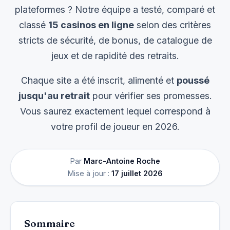
plateformes ? Notre équipe a testé, comparé et
classé
15 casinos en ligne
selon des critères
stricts de sécurité, de bonus, de catalogue de
jeux et de rapidité des retraits.
Chaque site a été inscrit, alimenté et
poussé
jusqu'au retrait
pour vérifier ses promesses.
Vous saurez exactement lequel correspond à
votre profil de joueur en 2026.
Par
Marc-Antoine Roche
Mise à jour :
17 juillet 2026
Sommaire