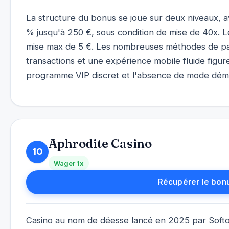
La structure du bonus se joue sur deux niveaux, 
% jusqu'à 250 €, sous condition de mise de 40x. L
mise max de 5 €. Les nombreuses méthodes de pai
transactions et une expérience mobile fluide figur
programme VIP discret et l'absence de mode démo 
Aphrodite Casino
10
Wager 1x
Récupérer le bon
Casino au nom de déesse lancé en 2025 par Softo