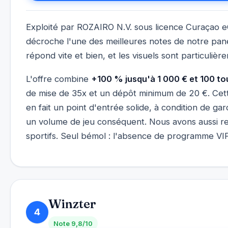
Exploité par ROZAIRO N.V. sous licence Curaçao
décroche l'une des meilleures notes de notre pane
répond vite et bien, et les visuels sont particulièr
L'offre combine
+100 % jusqu'à 1 000 € et 100 to
de mise de 35x et un dépôt minimum de 20 €. Cett
en fait un point d'entrée solide, à condition de g
un volume de jeu conséquent. Nous avons aussi re
sportifs. Seul bémol : l'absence de programme VIP
Winzter
4
Note 9,8/10