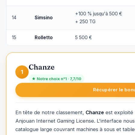
+100 % jusqu'à 500 €
14
Simsino
+ 250 TG
15
Rolletto
5 500 €
Chanze
1
★ Notre choix n°1 · 7,7/10
Récupérer le bon
En tête de notre classement,
Chanze
est exploité
Anjouan Internet Gaming License. L'interface nous 
catalogue large couvrant machines à sous et table