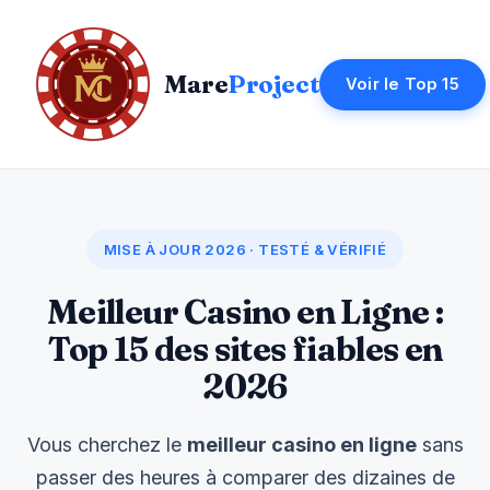
Mare
Project
Voir le Top 15
MISE À JOUR 2026 · TESTÉ & VÉRIFIÉ
Meilleur Casino en Ligne :
Top 15 des sites fiables en
2026
Vous cherchez le
meilleur casino en ligne
sans
passer des heures à comparer des dizaines de