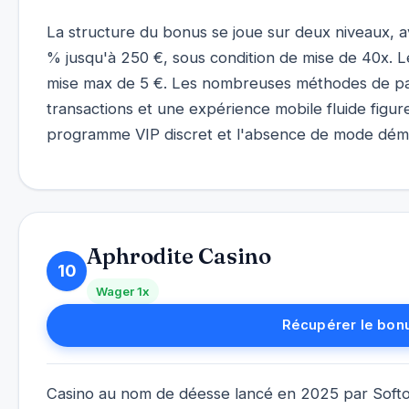
La structure du bonus se joue sur deux niveaux, 
% jusqu'à 250 €, sous condition de mise de 40x. L
mise max de 5 €. Les nombreuses méthodes de pai
transactions et une expérience mobile fluide figur
programme VIP discret et l'absence de mode démo 
Aphrodite Casino
10
Wager 1x
Récupérer le bon
Casino au nom de déesse lancé en 2025 par Softo