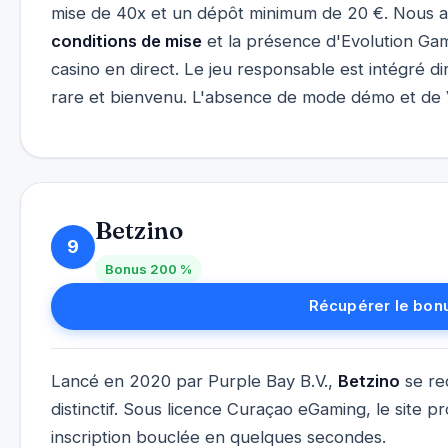
mise de 40x et un dépôt minimum de 20 €. Nous 
conditions de mise
et la présence d'Evolution Gam
casino en direct. Le jeu responsable est intégré di
rare et bienvenu. L'absence de mode démo et de V
Betzino
9
Bonus 200 %
Récupérer le bon
Lancé en 2020 par Purple Bay B.V.,
Betzino
se rec
distinctif. Sous licence Curaçao eGaming, le site 
inscription bouclée en quelques secondes.