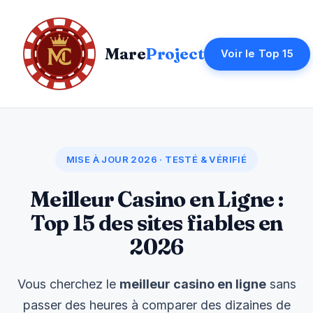
Mare
Project
Voir le Top 15
MISE À JOUR 2026 · TESTÉ & VÉRIFIÉ
Meilleur Casino en Ligne :
Top 15 des sites fiables en
2026
Vous cherchez le
meilleur casino en ligne
sans
passer des heures à comparer des dizaines de