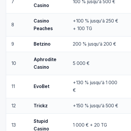
7
100 % jusqu'à 500 €
Casino
Casino
+100 % jusqu'à 250 €
8
Peaches
+ 100 TG
9
Betzino
200 % jusqu'à 200 €
Aphrodite
10
5 000 €
Casino
+130 % jusqu'à 1 000
11
EvoBet
€
12
Trickz
+150 % jusqu'à 500 €
Stupid
13
1 000 € + 20 TG
Casino