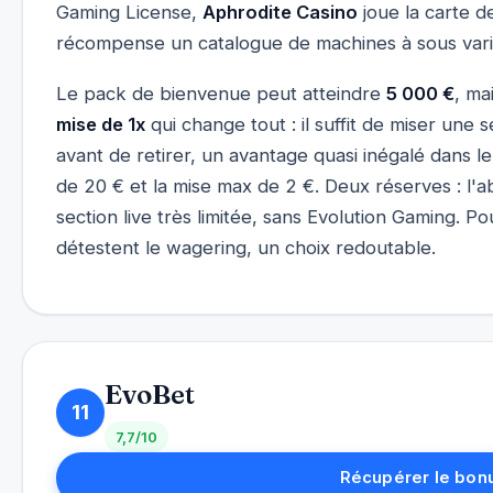
Gaming License,
Aphrodite Casino
joue la carte d
récompense un catalogue de machines à sous varié
Le pack de bienvenue peut atteindre
5 000 €
, ma
mise de 1x
qui change tout : il suffit de miser une 
avant de retirer, un avantage quasi inégalé dans l
de 20 € et la mise max de 2 €. Deux réserves : l
section live très limitée, sans Evolution Gaming. Po
détestent le wagering, un choix redoutable.
EvoBet
11
7,7/10
Récupérer le bon