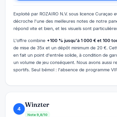
Exploité par ROZAIRO N.V. sous licence Curaçao
décroche l'une des meilleures notes de notre pane
répond vite et bien, et les visuels sont particulièr
L'offre combine
+100 % jusqu'à 1 000 € et 100 to
de mise de 35x et un dépôt minimum de 20 €. Cett
en fait un point d'entrée solide, à condition de g
un volume de jeu conséquent. Nous avons aussi re
sportifs. Seul bémol : l'absence de programme VIP
Winzter
4
Note 9,8/10