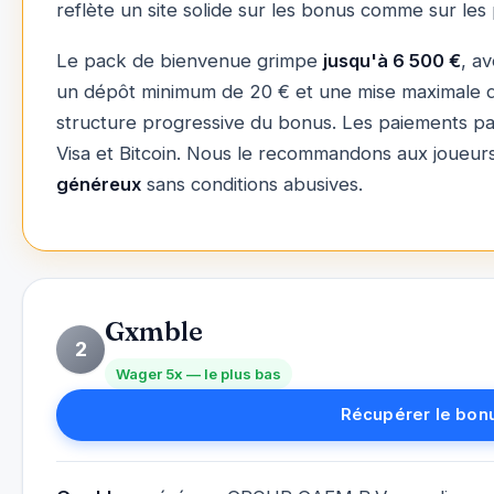
reflète un site solide sur les bonus comme sur les
Le pack de bienvenue grimpe
jusqu'à 6 500 €
, a
un dépôt minimum de 20 € et une mise maximale d
structure progressive du bonus. Les paiements pa
Visa et Bitcoin. Nous le recommandons aux joueur
généreux
sans conditions abusives.
Gxmble
2
Wager 5x — le plus bas
Récupérer le bon