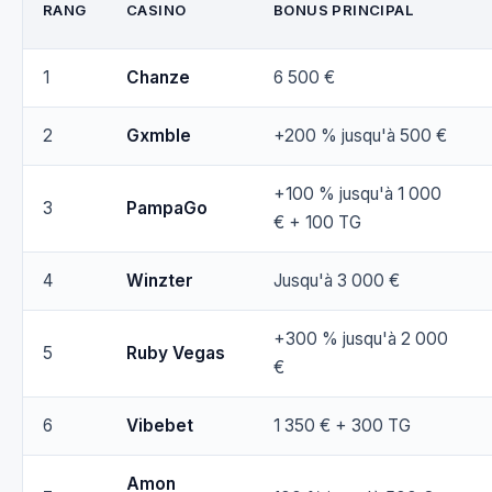
RANG
CASINO
BONUS PRINCIPAL
1
Chanze
6 500 €
2
Gxmble
+200 % jusqu'à 500 €
+100 % jusqu'à 1 000
3
PampaGo
€ + 100 TG
4
Winzter
Jusqu'à 3 000 €
+300 % jusqu'à 2 000
5
Ruby Vegas
€
6
Vibebet
1 350 € + 300 TG
Amon