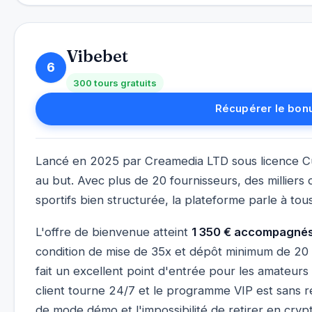
Vibebet
6
300 tours gratuits
Récupérer le bon
Lancé en 2025 par Creamedia LTD sous licence 
au but. Avec plus de 20 fournisseurs, des milliers 
sportifs bien structurée, la plateforme parle à tous 
L'offre de bienvenue atteint
1 350 € accompagnés 
condition de mise de 35x et dépôt minimum de 20 
fait un excellent point d'entrée pour les amateur
client tourne 24/7 et le programme VIP est sans r
de mode démo et l'impossibilité de retirer en cry