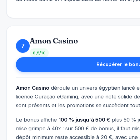
Amon Casino
7
8,5/10
Récupérer le bon
Amon Casino
déroule un univers égyptien lancé e
licence Curaçao eGaming, avec une note solide de 
sont présents et les promotions se succèdent tout
Le bonus affiche
100 % jusqu'à 500 €
plus 50 % ju
mise grimpe à 40x : sur 500 € de bonus, il faut mis
dépôt minimum reste accessible à 20 €, avec une 