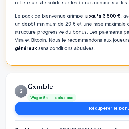
reflète un site solide sur les bonus comme sur les
Le pack de bienvenue grimpe
jusqu'à 6 500 €
, a
un dépôt minimum de 20 € et une mise maximale d
structure progressive du bonus. Les paiements pa
Visa et Bitcoin. Nous le recommandons aux joueur
généreux
sans conditions abusives.
Gxmble
2
Wager 5x — le plus bas
Récupérer le bon