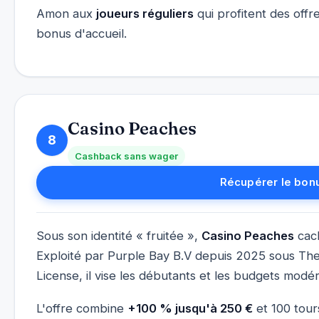
Amon aux
joueurs réguliers
qui profitent des offr
bonus d'accueil.
Casino Peaches
8
Cashback sans wager
Récupérer le bon
Sous son identité « fruitée »,
Casino Peaches
cach
Exploité par Purple Bay B.V depuis 2025 sous Th
License, il vise les débutants et les budgets modér
L'offre combine
+100 % jusqu'à 250 €
et 100 tour