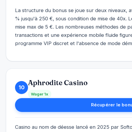
La structure du bonus se joue sur deux niveaux, 
% jusqu'à 250 €, sous condition de mise de 40x. L
mise max de 5 €. Les nombreuses méthodes de pai
transactions et une expérience mobile fluide figur
programme VIP discret et l'absence de mode démo 
Aphrodite Casino
10
Wager 1x
Récupérer le bon
Casino au nom de déesse lancé en 2025 par Softo