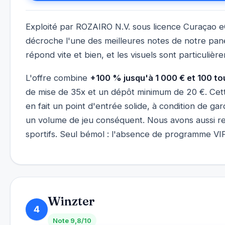
Exploité par ROZAIRO N.V. sous licence Curaçao
décroche l'une des meilleures notes de notre pane
répond vite et bien, et les visuels sont particulièr
L'offre combine
+100 % jusqu'à 1 000 € et 100 to
de mise de 35x et un dépôt minimum de 20 €. Cett
en fait un point d'entrée solide, à condition de g
un volume de jeu conséquent. Nous avons aussi re
sportifs. Seul bémol : l'absence de programme VIP
Winzter
4
Note 9,8/10