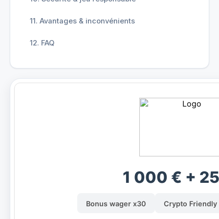
11. Avantages & inconvénients
12. FAQ