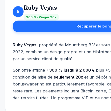
Ruby Vegas
5
300 % · Wager 20x
Récupérer le bon
Ruby Vegas
, propriété de Mountberg B.V et sous
2022, combine un design propre et une bibliothèq
par un service client de qualité.
Son offre affiche
+300 % jusqu'à 2 000 €
plus +5
condition de mise de
seulement 20x
et un dépôt m
bonus/wagering est particulièrement favorable, c
reste rare. Les paiements incluent Bitcoin, carte, 
des retraits fluides. Un programme VIP et de nomb