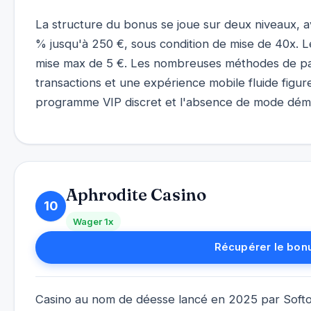
La structure du bonus se joue sur deux niveaux, 
% jusqu'à 250 €, sous condition de mise de 40x. L
mise max de 5 €. Les nombreuses méthodes de pai
transactions et une expérience mobile fluide figur
programme VIP discret et l'absence de mode démo 
Aphrodite Casino
10
Wager 1x
Récupérer le bon
Casino au nom de déesse lancé en 2025 par Softo