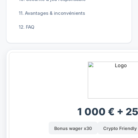
11. Avantages & inconvénients
12. FAQ