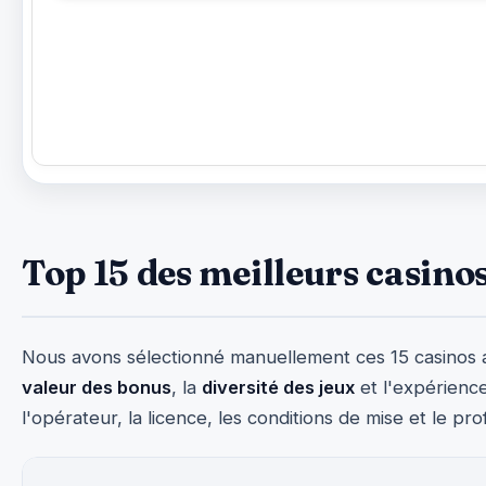
Top 15 des meilleurs casino
Nous avons sélectionné manuellement ces 15 casinos ap
valeur des bonus
, la
diversité des jeux
et l'expérience
l'opérateur, la licence, les conditions de mise et le prof