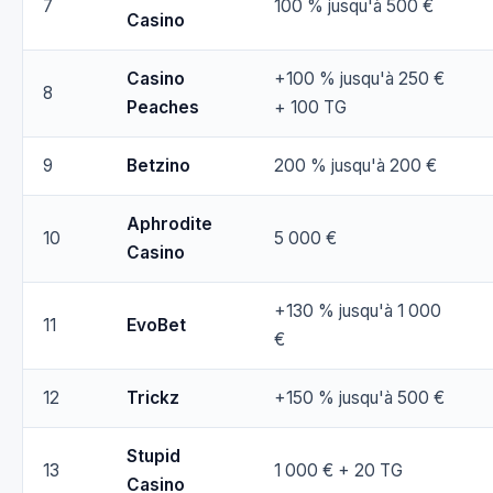
7
100 % jusqu'à 500 €
Casino
Casino
+100 % jusqu'à 250 €
8
Peaches
+ 100 TG
9
Betzino
200 % jusqu'à 200 €
Aphrodite
10
5 000 €
Casino
+130 % jusqu'à 1 000
11
EvoBet
€
12
Trickz
+150 % jusqu'à 500 €
Stupid
13
1 000 € + 20 TG
Casino