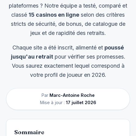
plateformes ? Notre équipe a testé, comparé et
classé
15 casinos en ligne
selon des critères
stricts de sécurité, de bonus, de catalogue de
jeux et de rapidité des retraits.
Chaque site a été inscrit, alimenté et
poussé
jusqu'au retrait
pour vérifier ses promesses.
Vous saurez exactement lequel correspond à
votre profil de joueur en 2026.
Par
Marc-Antoine Roche
Mise à jour :
17 juillet 2026
Sommaire