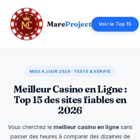
Mare
Project
Voir le Top 15
MISE À JOUR 2026 · TESTÉ & VÉRIFIÉ
Meilleur Casino en Ligne :
Top 15 des sites fiables en
2026
Vous cherchez le
meilleur casino en ligne
sans
passer des heures à comparer des dizaines de