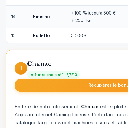
+100 % jusqu'à 500 €
14
Simsino
+ 250 TG
15
Rolletto
5 500 €
Chanze
1
★ Notre choix n°1 · 7,7/10
Récupérer le bon
En tête de notre classement,
Chanze
est exploité
Anjouan Internet Gaming License. L'interface nous 
catalogue large couvrant machines à sous et table