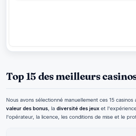
Top 15 des meilleurs casino
Nous avons sélectionné manuellement ces 15 casinos ap
valeur des bonus
, la
diversité des jeux
et l'expérience
l'opérateur, la licence, les conditions de mise et le prof