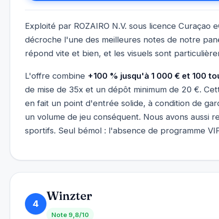
Exploité par ROZAIRO N.V. sous licence Curaçao
décroche l'une des meilleures notes de notre pane
répond vite et bien, et les visuels sont particulièr
L'offre combine
+100 % jusqu'à 1 000 € et 100 to
de mise de 35x et un dépôt minimum de 20 €. Cett
en fait un point d'entrée solide, à condition de g
un volume de jeu conséquent. Nous avons aussi re
sportifs. Seul bémol : l'absence de programme VIP
Winzter
4
Note 9,8/10