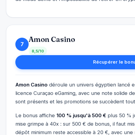
Amon Casino
7
8,5/10
Récupérer le bon
Amon Casino
déroule un univers égyptien lancé e
licence Curaçao eGaming, avec une note solide de 
sont présents et les promotions se succèdent tout
Le bonus affiche
100 % jusqu'à 500 €
plus 50 % ju
mise grimpe à 40x : sur 500 € de bonus, il faut mis
dépôt minimum reste accessible à 20 €, avec une 