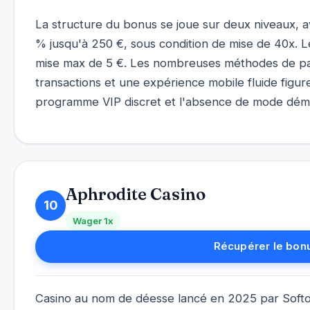
La structure du bonus se joue sur deux niveaux, 
% jusqu'à 250 €, sous condition de mise de 40x. L
mise max de 5 €. Les nombreuses méthodes de pai
transactions et une expérience mobile fluide figur
programme VIP discret et l'absence de mode démo 
Aphrodite Casino
10
Wager 1x
Récupérer le bon
Casino au nom de déesse lancé en 2025 par Softo