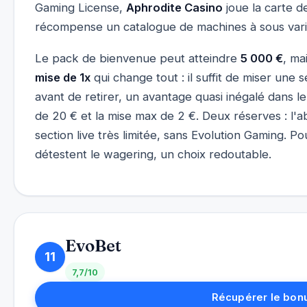
Gaming License,
Aphrodite Casino
joue la carte d
récompense un catalogue de machines à sous varié
Le pack de bienvenue peut atteindre
5 000 €
, ma
mise de 1x
qui change tout : il suffit de miser une 
avant de retirer, un avantage quasi inégalé dans l
de 20 € et la mise max de 2 €. Deux réserves : l
section live très limitée, sans Evolution Gaming. Po
détestent le wagering, un choix redoutable.
EvoBet
11
7,7/10
Récupérer le bon