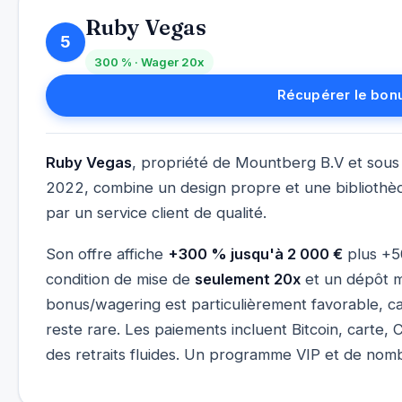
Ruby Vegas
5
300 % · Wager 20x
Récupérer le bon
Ruby Vegas
, propriété de Mountberg B.V et sous
2022, combine un design propre et une bibliothèq
par un service client de qualité.
Son offre affiche
+300 % jusqu'à 2 000 €
plus +5
condition de mise de
seulement 20x
et un dépôt m
bonus/wagering est particulièrement favorable, c
reste rare. Les paiements incluent Bitcoin, carte, 
des retraits fluides. Un programme VIP et de nomb