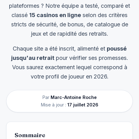
plateformes ? Notre équipe a testé, comparé et
classé
15 casinos en ligne
selon des critères
stricts de sécurité, de bonus, de catalogue de
jeux et de rapidité des retraits.
Chaque site a été inscrit, alimenté et
poussé
jusqu'au retrait
pour vérifier ses promesses.
Vous saurez exactement lequel correspond à
votre profil de joueur en 2026.
Par
Marc-Antoine Roche
Mise à jour :
17 juillet 2026
Sommaire