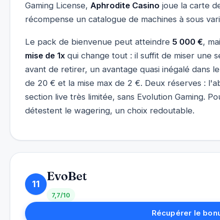
Gaming License,
Aphrodite Casino
joue la carte d
récompense un catalogue de machines à sous varié
Le pack de bienvenue peut atteindre
5 000 €
, ma
mise de 1x
qui change tout : il suffit de miser une 
avant de retirer, un avantage quasi inégalé dans l
de 20 € et la mise max de 2 €. Deux réserves : l
section live très limitée, sans Evolution Gaming. Po
détestent le wagering, un choix redoutable.
EvoBet
11
7,7/10
Récupérer le bon