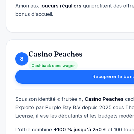
Amon aux
joueurs réguliers
qui profitent des offr
bonus d'accueil.
Casino Peaches
8
Cashback sans wager
Récupérer le bon
Sous son identité « fruitée »,
Casino Peaches
cach
Exploité par Purple Bay B.V depuis 2025 sous Th
License, il vise les débutants et les budgets modér
L'offre combine
+100 % jusqu'à 250 €
et 100 tour