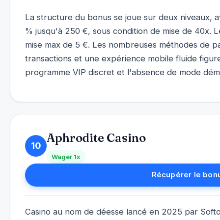
La structure du bonus se joue sur deux niveaux, 
% jusqu'à 250 €, sous condition de mise de 40x. L
mise max de 5 €. Les nombreuses méthodes de pai
transactions et une expérience mobile fluide figur
programme VIP discret et l'absence de mode démo 
Aphrodite Casino
10
Wager 1x
Récupérer le bon
Casino au nom de déesse lancé en 2025 par Softo