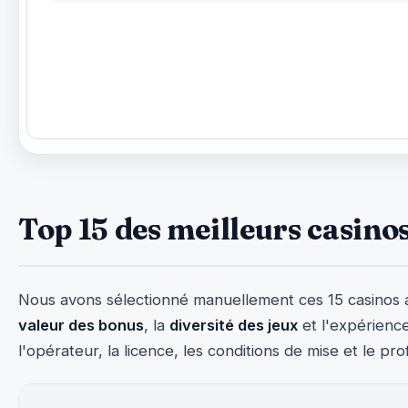
Top 15 des meilleurs casino
Nous avons sélectionné manuellement ces 15 casinos ap
valeur des bonus
, la
diversité des jeux
et l'expérience
l'opérateur, la licence, les conditions de mise et le prof