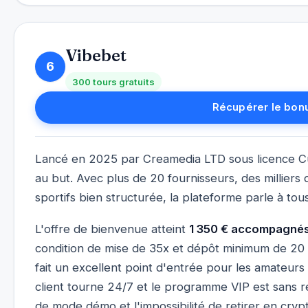
Vibebet
6
300 tours gratuits
Récupérer le bon
Lancé en 2025 par Creamedia LTD sous licence 
au but. Avec plus de 20 fournisseurs, des milliers 
sportifs bien structurée, la plateforme parle à tous 
L'offre de bienvenue atteint
1 350 € accompagnés 
condition de mise de 35x et dépôt minimum de 20 
fait un excellent point d'entrée pour les amateur
client tourne 24/7 et le programme VIP est sans r
de mode démo et l'impossibilité de retirer en cry