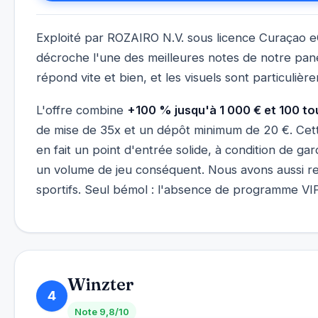
Exploité par ROZAIRO N.V. sous licence Curaçao
décroche l'une des meilleures notes de notre pane
répond vite et bien, et les visuels sont particulièr
L'offre combine
+100 % jusqu'à 1 000 € et 100 to
de mise de 35x et un dépôt minimum de 20 €. Cett
en fait un point d'entrée solide, à condition de g
un volume de jeu conséquent. Nous avons aussi re
sportifs. Seul bémol : l'absence de programme VIP
Winzter
4
Note 9,8/10