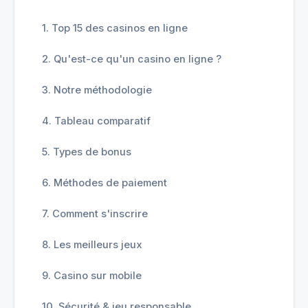
1. Top 15 des casinos en ligne
2. Qu'est-ce qu'un casino en ligne ?
3. Notre méthodologie
4. Tableau comparatif
5. Types de bonus
6. Méthodes de paiement
7. Comment s'inscrire
8. Les meilleurs jeux
9. Casino sur mobile
10. Sécurité & jeu responsable