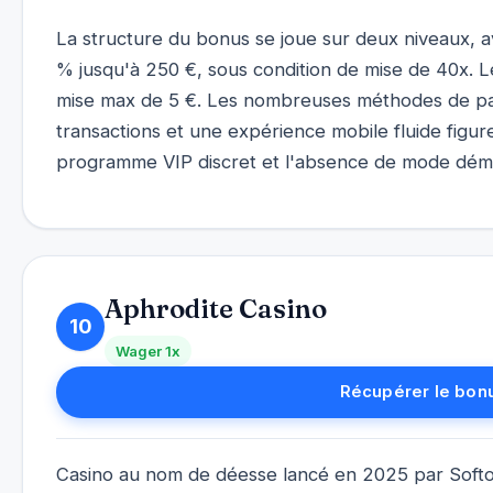
La structure du bonus se joue sur deux niveaux, 
% jusqu'à 250 €, sous condition de mise de 40x. L
mise max de 5 €. Les nombreuses méthodes de pai
transactions et une expérience mobile fluide figur
programme VIP discret et l'absence de mode démo 
Aphrodite Casino
10
Wager 1x
Récupérer le bon
Casino au nom de déesse lancé en 2025 par Softo