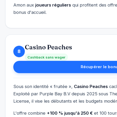
Amon aux
joueurs réguliers
qui profitent des offr
bonus d'accueil.
Casino Peaches
8
Cashback sans wager
Récupérer le bon
Sous son identité « fruitée »,
Casino Peaches
cach
Exploité par Purple Bay B.V depuis 2025 sous Th
License, il vise les débutants et les budgets modér
L'offre combine
+100 % jusqu'à 250 €
et 100 tour