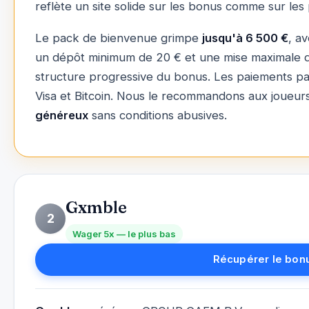
reflète un site solide sur les bonus comme sur les
Le pack de bienvenue grimpe
jusqu'à 6 500 €
, a
un dépôt minimum de 20 € et une mise maximale d
structure progressive du bonus. Les paiements pa
Visa et Bitcoin. Nous le recommandons aux joueur
généreux
sans conditions abusives.
Gxmble
2
Wager 5x — le plus bas
Récupérer le bon