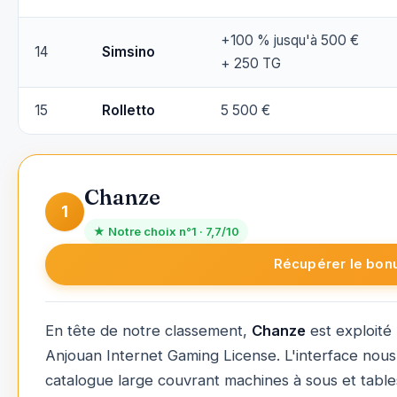
+100 % jusqu'à 500 €
14
Simsino
+ 250 TG
15
Rolletto
5 500 €
Chanze
1
★ Notre choix n°1 · 7,7/10
Récupérer le bon
En tête de notre classement,
Chanze
est exploité
Anjouan Internet Gaming License. L'interface nous 
catalogue large couvrant machines à sous et table