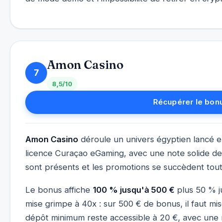
Amon Casino
7
8,5/10
Récupérer le bon
Amon Casino
déroule un univers égyptien lancé e
licence Curaçao eGaming, avec une note solide de 
sont présents et les promotions se succèdent tout
Le bonus affiche
100 % jusqu'à 500 €
plus 50 % ju
mise grimpe à 40x : sur 500 € de bonus, il faut mis
dépôt minimum reste accessible à 20 €, avec une 