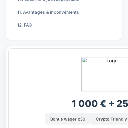
11. Avantages & inconvénients
12. FAQ