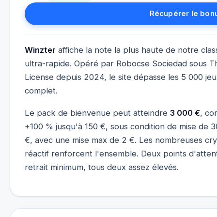
Récupérer le bon
Winzter
affiche la note la plus haute de notre clas
ultra-rapide. Opéré par Robocse Sociedad sous T
License depuis 2024, le site dépasse les 5 000 j
complet.
Le pack de bienvenue peut atteindre
3 000 €
, co
+100 % jusqu'à 150 €, sous condition de mise de 
€, avec une mise max de 2 €. Les nombreuses cryp
réactif renforcent l'ensemble. Deux points d'atten
retrait minimum, tous deux assez élevés.