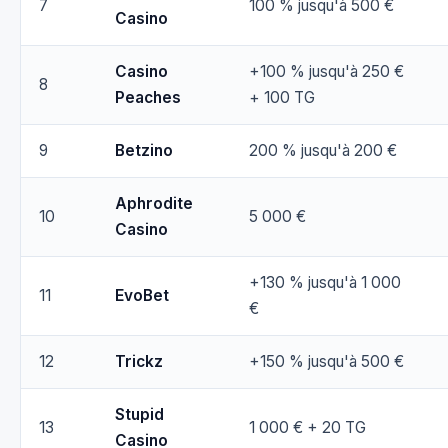
7
100 % jusqu'à 500 €
Casino
Casino
+100 % jusqu'à 250 €
8
Peaches
+ 100 TG
9
Betzino
200 % jusqu'à 200 €
Aphrodite
10
5 000 €
Casino
+130 % jusqu'à 1 000
11
EvoBet
€
12
Trickz
+150 % jusqu'à 500 €
Stupid
13
1 000 € + 20 TG
Casino