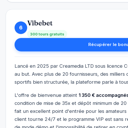
Vibebet
6
300 tours gratuits
Récupérer le bon
Lancé en 2025 par Creamedia LTD sous licence 
au but. Avec plus de 20 fournisseurs, des milliers 
sportifs bien structurée, la plateforme parle à tous 
L'offre de bienvenue atteint
1 350 € accompagnés 
condition de mise de 35x et dépôt minimum de 20 
fait un excellent point d'entrée pour les amateur
client tourne 24/7 et le programme VIP est sans r
de mode démo et l'impossibilité de retirer en cry